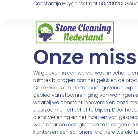
Constantijn Huygensstraat 58, 2802LX Gou
Onze miss
Wij geloven in een wereld waarin schone 
ruimtes bijdragen aan het geluk en de prod
Onze visie is om de toonaangevende exper
gebied van stoomreiniging van woningen e
waarbij we constant innoveren en onze m
duurzaam en effectief te blijven. Door het 
dienstverlening en het inzetten van gespec
we ernaar om een glimlach te brengen op 
klanten en een schonere, vrolijkere wereld t